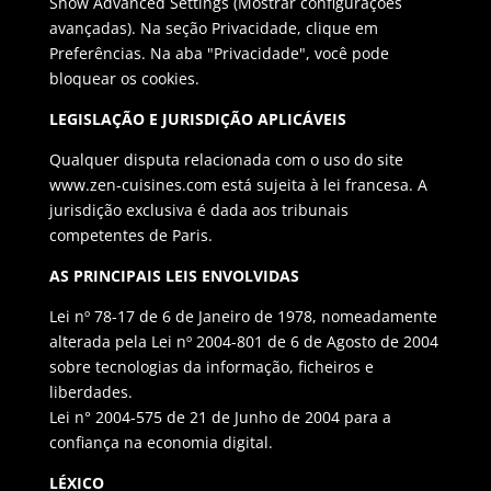
Show Advanced Settings (Mostrar configurações
avançadas). Na seção Privacidade, clique em
Preferências. Na aba "Privacidade", você pode
bloquear os cookies.
LEGISLAÇÃO E JURISDIÇÃO APLICÁVEIS
Qualquer disputa relacionada com o uso do site
www.zen-cuisines.com está sujeita à lei francesa. A
jurisdição exclusiva é dada aos tribunais
competentes de Paris.
AS PRINCIPAIS LEIS ENVOLVIDAS
Lei nº 78-17 de 6 de Janeiro de 1978, nomeadamente
alterada pela Lei nº 2004-801 de 6 de Agosto de 2004
sobre tecnologias da informação, ficheiros e
liberdades.
Lei n° 2004-575 de 21 de Junho de 2004 para a
confiança na economia digital.
LÉXICO